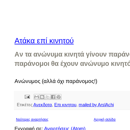
Ατάκα επί κινητού
Aν τα ανώνυμα κινητά γίνουν παράνο
παράνομοι θα έχουν ανώνυμο κινητό
Ανώνυμος (αλλά όχι παράνομος!)
Ετικέτες
Ανεκδοτα
,
Επι κινητου
,
mailed by ArslAchi
Νεότερες αναρτήσεις
Αρχική σελίδα
Εγγραφή σε:
Αναρτήσεις (Atom)