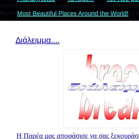
Most Beautiful Places Around the World!
Διάλειμμα....
Η Παρέα μας αποφάσισε να σας ξεκουράσε