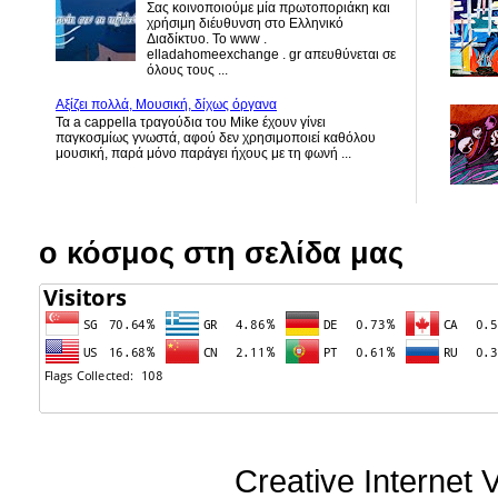
Σας κοινοποιούμε μία πρωτοποριάκη και
χρήσιμη διέυθυνση στο Ελληνικό
Διαδίκτυο. Το www .
elladahomeexchange . gr απευθύνεται σε
όλους τους ...
Αξίζει πολλά, Μουσική, δίχως όργανα
Τα a cappella τραγούδια του Mike έχουν γίνει
παγκοσμίως γνωστά, αφού δεν χρησιμοποιεί καθόλου
μουσική, παρά μόνο παράγει ήχους με τη φωνή ...
ο κόσμος στη σελίδα μας
Creative Internet