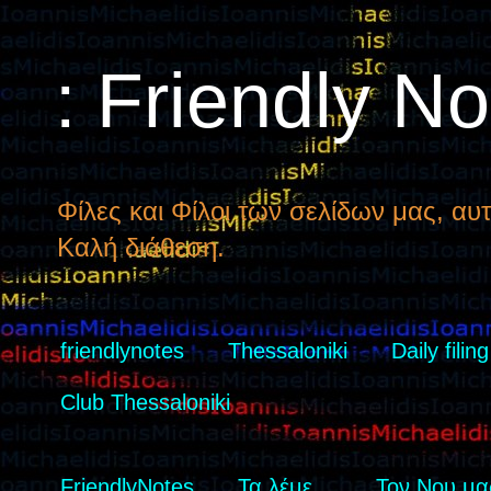
: Friendly N
Φίλες και Φίλοι των σελίδων μας, αυτ
Καλή διάθεση.
friendlynotes
Thessaloniki
Daily filing
Club Thessaloniki
FriendlyNotes
Τα λέμε...
Τον Νου μας