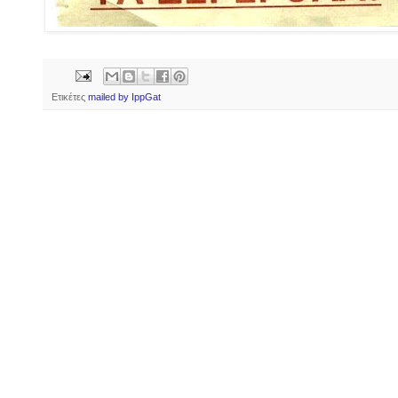
Ετικέτες
mailed by IppGat