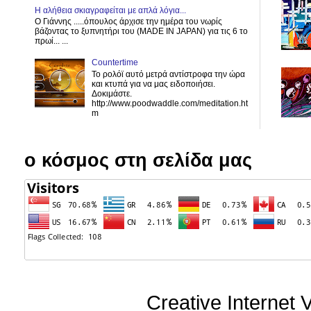
H αλήθεια σκιαγραφείται με απλά λόγια...
Ο Γιάννης .....όπουλος άρχισε την ημέρα του νωρίς
βάζοντας το ξυπνητήρι του (MADE IN JAPAN) για τις 6 το
πρωί... ...
Countertime
Το ρολόϊ αυτό μετρά αντίστροφα την ώρα
και κτυπά για να μας ειδοποιήσει.
Δοκιμάστε.
http://www.poodwaddle.com/meditation.ht
m
ο κόσμος στη σελίδα μας
Creative Internet