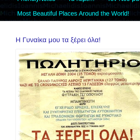
Most Beautiful Places Around the World!
Η Γυναίκα μου τα ξέρει όλα!