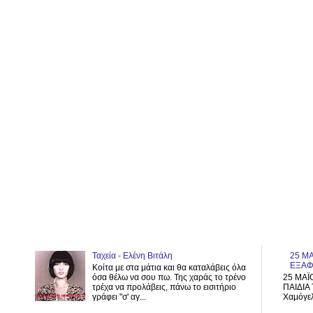
Ταχεία - Ελένη Βιτάλη
25 ΜΑ
ΕΞΑΦ
Κοίτα με στα μάτια και θα καταλάβεις όλα
όσα θέλω να σου πω. Της χαράς το τρένο
25 ΜΑΪ
τρέχα να προλάβεις, πάνω το εισιτήριο
ΠΑΙΔΙΑ 
γράφει "σ' αγ...
Χαμόγελ