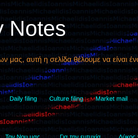
y Notes
ων μας, αυτή η σελίδα θέλουμε να είναι έν
Daily filing
Culture filing
Market mail
Τον Νου μας ...
Για την ευτυχία...
Λύκος 