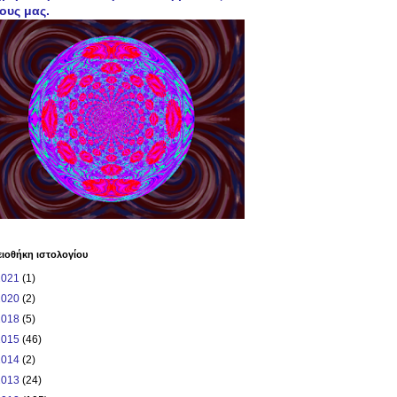
ους μας.
ιοθήκη ιστολογίου
2021
(1)
2020
(2)
2018
(5)
2015
(46)
2014
(2)
2013
(24)