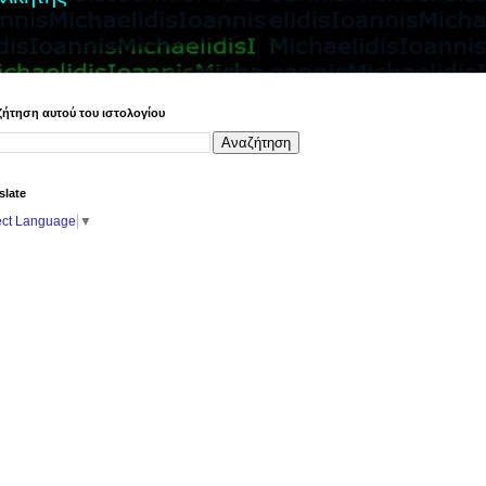
ήτηση αυτού του ιστολογίου
slate
ect Language
▼