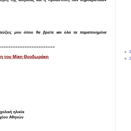
εύξεις μου όπου θα βρείτε και όλα τα παραποιημένα
========================
►
η του Μίκη Θεοδωράκη
►
ολική ηλικία
ημίου Αθηνών