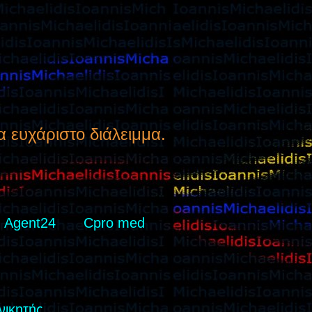
α ευχάριστο διάλειμμα.
Agent24
Cpro med
νικητής