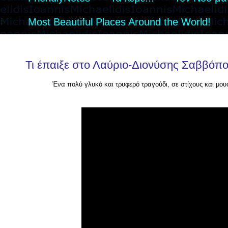
Most Beautiful Places Around the World!
Τι έπαιξε στο Λαύριο-Διονύσης Σαββόπ
Ένα πολύ γλυκό και τρυφερό τραγούδι, σε στίχους και μο