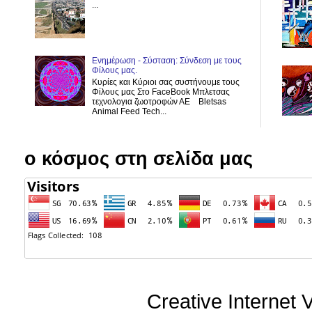
...
Ενημέρωση - Σύσταση: Σύνδεση με τους
Φίλους μας.
Κυρίες και Κύριοι σας συστήνουμε τους
Φίλους μας Στο FaceBook Μπλετσας
τεχνολογια ζωοτροφών ΑΕ Bletsas
Animal Feed Tech...
ο κόσμος στη σελίδα μας
Creative Internet