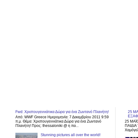
Fwd: Χριστουγεννιάτικα Δώρα για ένα Ζωντανό Πλανήτη!
25 ΜΑ
ΕΞΑΦ
Από: WWF Greece Ημερομηνία: 7 Δεκεμβρίου 2011 9:59
π.μ. Θέμα: Χριστουγεννιάτικα Δώρα για ένα Ζωντανό
25 ΜΑΪ
Πλανήτη! Προς: thessaloniki @ η πα...
ΠΑΙΔΙΑ 
Χαμόγελ
Stunning pictures all over the world!