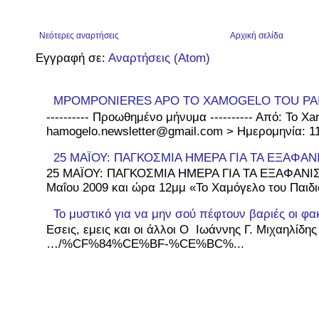
Νεότερες αναρτήσεις
Αρχική σελίδα
Εγγραφή σε:
Αναρτήσεις (Atom)
MPOMPONIERES APO TO XAMOGELO TOU PA
---------- Προωθημένο μήνυμα ---------- Από: To Xa
hamogelo.newsletter@gmail.com > Ημερομηνία: 11 
25 ΜΑΪΟΥ: ΠΑΓΚΟΣΜΙΑ ΗΜΕΡΑ ΓΙΑ ΤΑ ΕΞΑΦΑΝ
25 ΜΑΪΟΥ: ΠΑΓΚΟΣΜΙΑ ΗΜΕΡΑ ΓΙΑ ΤΑ ΕΞΑΦΑΝΙΣ
Μαΐου 2009 και ώρα 12μμ «Το Χαμόγελο του Παιδιο
Το μυστικό για να μην σού πέφτουν βαριές οι φα
Εσεις, εμεις και οι άλλοι Ο Ιωάννης Γ. Μιχαηλίδη
…/%CF%84%CE%BF-%CE%BC%...