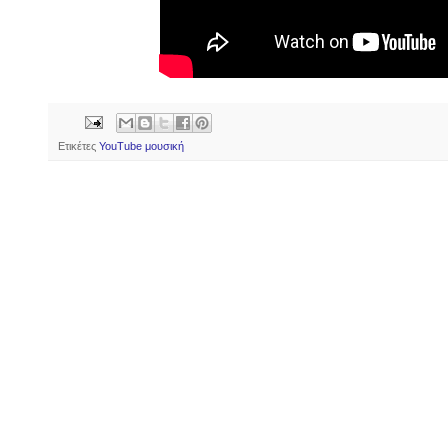
Ετικέτες
YouTube μουσική