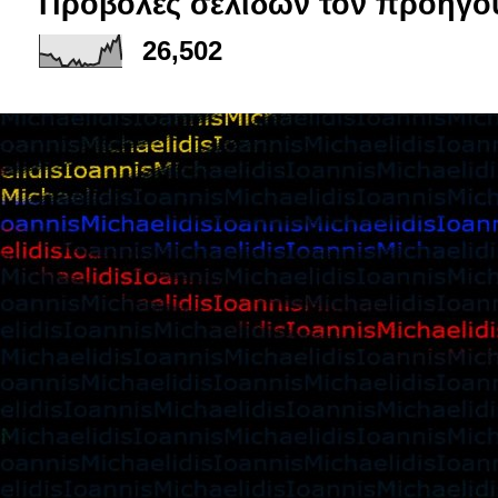
Προβολές σελίδων τον προηγο
26,502