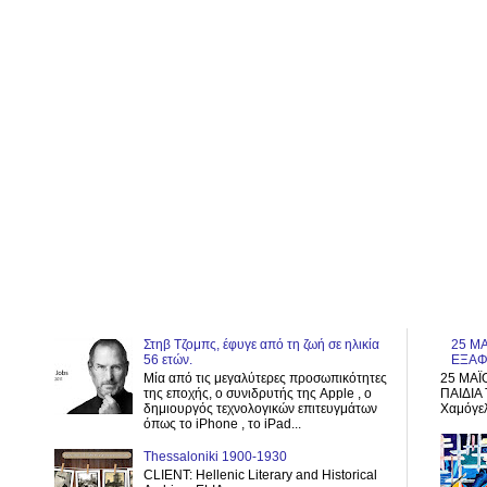
Στηβ Τζομπς, έφυγε από τη ζωή σε ηλικία
25 ΜΑ
56 ετών.
ΕΞΑΦ
Μία από τις μεγαλύτερες προσωπικότητες
25 ΜΑΪ
της εποχής, ο συνιδρυτής της Apple , ο
ΠΑΙΔΙΑ 
δημιουργός τεχνολογικών επιτευγμάτων
Χαμόγελ
όπως το iPhone , το iPad...
Thessaloniki 1900-1930
CLIENT: Hellenic Literary and Historical